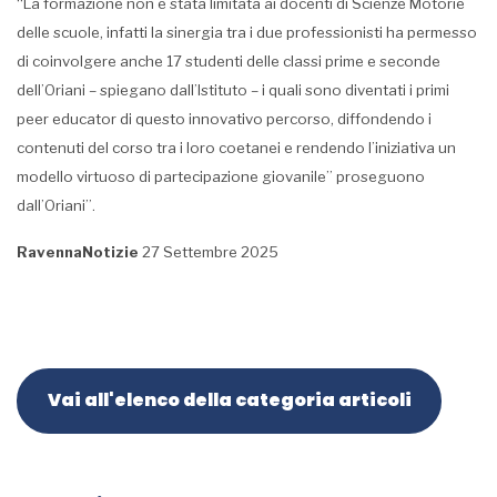
“La formazione non è stata limitata ai docenti di Scienze Motorie
delle scuole, infatti la sinergia tra i due professionisti ha permesso
di coinvolgere anche 17 studenti delle classi prime e seconde
dell’Oriani – spiegano dall’Istituto – i quali sono diventati i primi
peer educator di questo innovativo percorso, diffondendo i
contenuti del corso tra i loro coetanei e rendendo l’iniziativa un
modello virtuoso di partecipazione giovanile” proseguono
dall’Oriani”.
RavennaNotizie
27 Settembre 2025
Vai all'elenco della categoria articoli