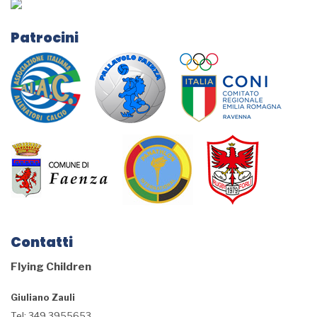
Patrocini
Contatti
Flying Children
Giuliano Zauli
Tel: 349 3955653