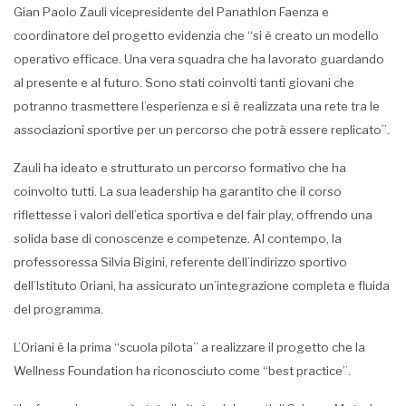
Gian Paolo Zauli vicepresidente del Panathlon Faenza e
coordinatore del progetto evidenzia che “si è creato un modello
operativo efficace. Una vera squadra che ha lavorato guardando
al presente e al futuro. Sono stati coinvolti tanti giovani che
potranno trasmettere l’esperienza e si è realizzata una rete tra le
associazioni sportive per un percorso che potrà essere replicato”.
Zauli ha ideato e strutturato un percorso formativo che ha
coinvolto tutti. La sua leadership ha garantito che il corso
riflettesse i valori dell’etica sportiva e del fair play, offrendo una
solida base di conoscenze e competenze. Al contempo, la
professoressa Silvia Bigini, referente dell’indirizzo sportivo
dell’Istituto Oriani, ha assicurato un’integrazione completa e fluida
del programma.
L’Oriani è la prima “scuola pilota” a realizzare il progetto che la
Wellness Foundation ha riconosciuto come “best practice”.