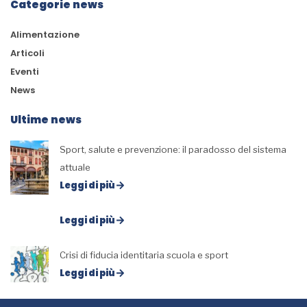
Categorie news
Alimentazione
Articoli
Eventi
News
Ultime news
Sport, salute e prevenzione: il paradosso del sistema
attuale
Leggi di più
Leggi di più
Crisi di fiducia identitaria scuola e sport
Leggi di più