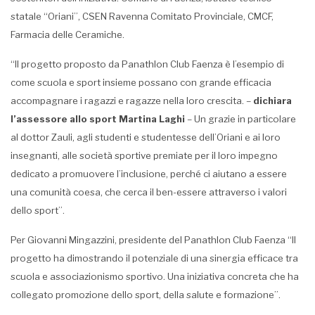
statale “Oriani”, CSEN Ravenna Comitato Provinciale, CMCF,
Farmacia delle Ceramiche.
“Il progetto proposto da Panathlon Club Faenza è l’esempio di
come scuola e sport insieme possano con grande efficacia
accompagnare i ragazzi e ragazze nella loro crescita. –
dichiara
l’assessore allo sport Martina Laghi
– Un grazie in particolare
al dottor Zauli, agli studenti e studentesse dell’Oriani e ai loro
insegnanti, alle società sportive premiate per il loro impegno
dedicato a promuovere l’inclusione, perché ci aiutano a essere
una comunità coesa, che cerca il ben-essere attraverso i valori
dello sport”.
Per Giovanni Mingazzini, presidente del Panathlon Club Faenza “Il
progetto ha dimostrando il potenziale di una sinergia efficace tra
scuola e associazionismo sportivo. Una iniziativa concreta che ha
collegato promozione dello sport, della salute e formazione”.